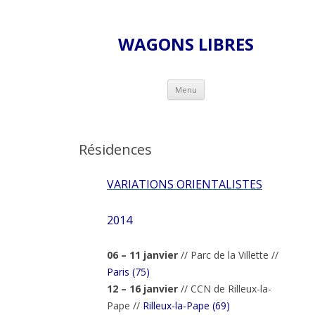
WAGONS LIBRES
Skip to content
Menu
Résidences
VARIATIONS ORIENTALISTES
2014
06 – 11 janvier
// Parc de la Villette //
Paris (75)
12 – 16 janvier
// CCN de Rilleux-la-
Pape //
Rilleux-la-Pape (69)