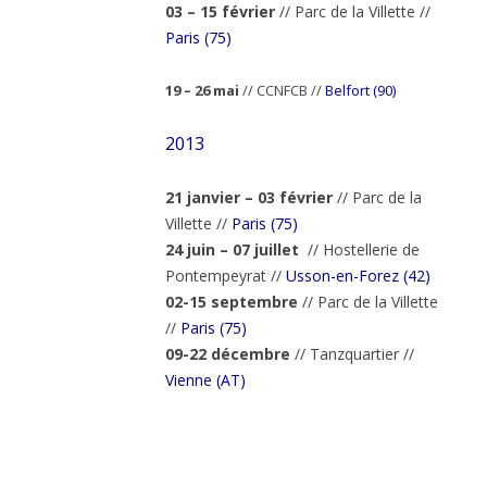
03 – 15 février
// Parc de la Villette //
Paris (75)
19 – 26 mai
// CCNFCB //
Belfort (90)
2013
21 janvier – 03 février
// Parc de la
Villette //
Paris (75)
2
4 juin – 07 juillet
//
Hostellerie de
Pontempeyrat
//
Usson-en-Forez (42)
02-15 septembre
// Parc de la Villette
//
Paris (75)
09-22 décembre
// Tanzquartier //
Vienne (AT)