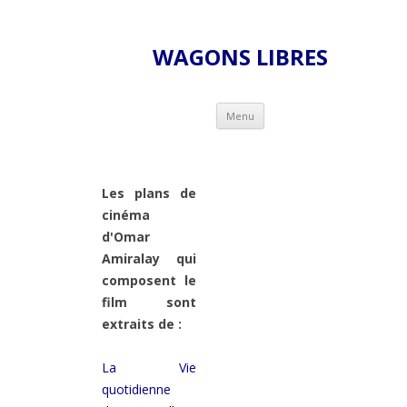
WAGONS LIBRES
Skip to content
Menu
Les plans de
cinéma
d'Omar
Amiralay qui
composent le
film sont
extraits de :
La Vie
quotidienne