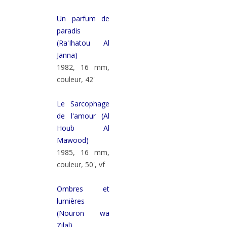
Un parfum de
paradis
(Ra'Ihatou Al
Janna)
1982, 16 mm,
couleur, 42'
Le Sarcophage
de l'amour (Al
Houb Al
Mawood)
1985, 16 mm,
couleur, 50', vf
Ombres et
lumières
(Nouron wa
Zilal)