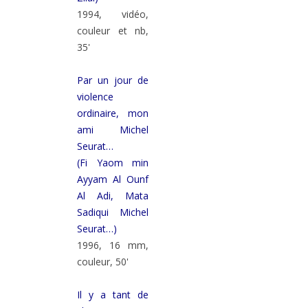
1994, vidéo,
couleur et nb,
35'
Par un jour de
violence
ordinaire, mon
ami Michel
Seurat…
(Fi Yaom min
Ayyam Al Ounf
Al Adi, Mata
Sadiqui Michel
Seurat…)
1996, 16 mm,
couleur, 50'
Il y a tant de