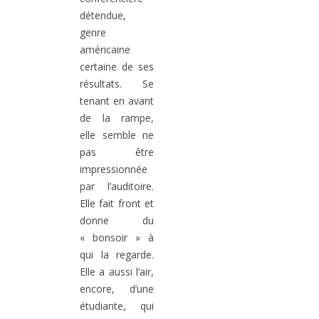
détendue,
genre
américaine
certaine de ses
résultats. Se
tenant en avant
de la rampe,
elle semble ne
pas être
impressionnée
par l’auditoire.
Elle fait front et
donne du
« bonsoir » à
qui la regarde.
Elle a aussi l’air,
encore, d’une
étudiante, qui