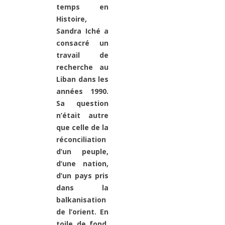
temps en
Histoire,
Sandra Iché a
consacré un
travail de
recherche au
Liban dans les
années 1990.
Sa question
n’était autre
que celle de la
réconciliation
d’un peuple,
d’une nation,
d’un pays pris
dans la
balkanisation
de l’orient. En
toile de fond,