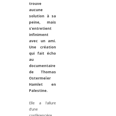
trouve
aucune
solution à sa
peine, mais
s’entretient
infiniment
avec un ami.
Une création
qui fait écho
au
documentaire
de Thomas
Ostermeïer
Hamlet en
Palestine.
Elle a l’allure
d’une
conférencière