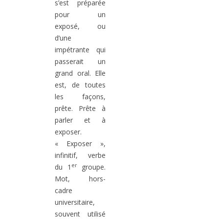
s’est préparée
pour un
exposé, ou
d’une
impétrante qui
passerait un
grand oral. Elle
est, de toutes
les façons,
prête. Prête à
parler et à
exposer.
« Exposer »,
infinitif, verbe
er
du 1
groupe.
Mot, hors-
cadre
universitaire,
souvent utilisé