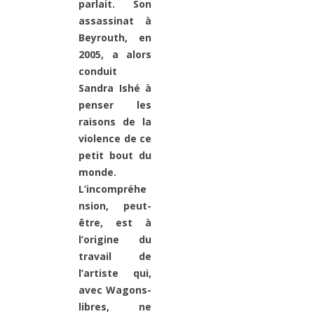
parlait. Son
assassinat à
Beyrouth, en
2005, a alors
conduit
Sandra Ishé à
penser les
raisons de la
violence de ce
petit bout du
monde.
L’incompréhe
nsion, peut-
être, est à
l’origine du
travail de
l’artiste qui,
avec Wagons-
libres, ne