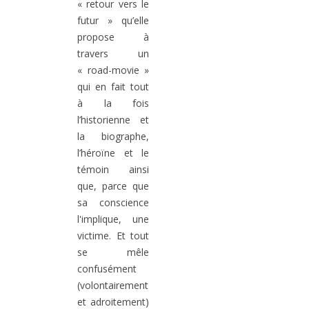
« retour vers le
futur » qu’elle
propose à
travers un
« road-movie »
qui en fait tout
à la fois
l’historienne et
la biographe,
l’héroïne et le
témoin ainsi
que, parce que
sa conscience
l'implique, une
victime. Et tout
se mêle
confusément
(volontairement
et adroitement)