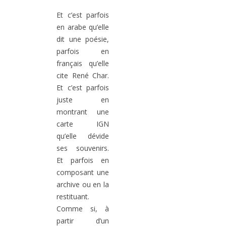
Et c’est parfois
en arabe qu’elle
dit une poésie,
parfois en
français qu’elle
cite René Char.
Et c’est parfois
juste en
montrant une
carte IGN
qu’elle dévide
ses souvenirs.
Et parfois en
composant une
archive ou en la
restituant.
Comme si, à
partir d’un