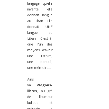
langage qu’elle
invente, elle
donnait langue
au Liban. Elle
donnait UNE
langue au
Liban. C'est-à-
dire l'un des
moyens d'avoir
une Histoire,
une Identité,
une mémoire…
Ainsi
va
Wagons-
libres
, au gré
de l’humeur
ludique et
enjouée de