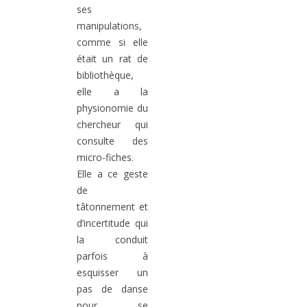
ses
manipulations,
comme si elle
était un rat de
bibliothèque,
elle a la
physionomie du
chercheur qui
consulte des
micro-fiches.
Elle a ce geste
de
tâtonnement et
d’incertitude qui
la conduit
parfois à
esquisser un
pas de danse
pour se