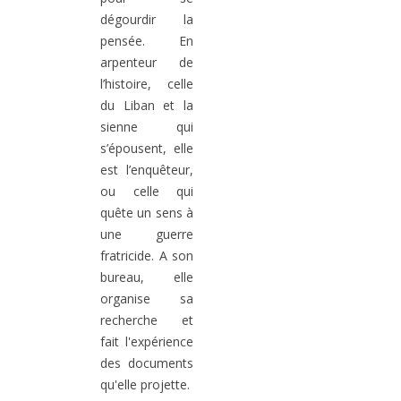
dégourdir la
pensée. En
arpenteur de
l’histoire, celle
du Liban et la
sienne qui
s’épousent, elle
est l’enquêteur,
ou celle qui
quête un sens à
une guerre
fratricide. A son
bureau, elle
organise sa
recherche et
fait l'expérience
des documents
qu'elle projette.