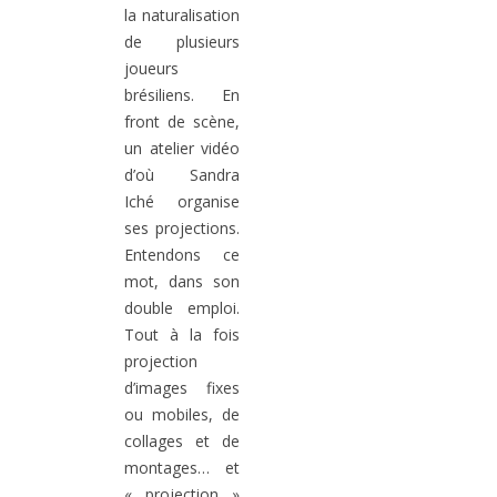
la naturalisation
de plusieurs
joueurs
brésiliens. En
front de scène,
un atelier vidéo
d’où Sandra
Iché organise
ses projections.
Entendons ce
mot, dans son
double emploi.
Tout à la fois
projection
d’images fixes
ou mobiles, de
collages et de
montages… et
« projection »