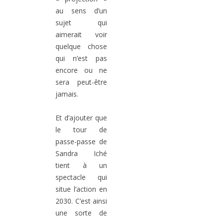
au sens d’un
sujet qui
aimerait voir
quelque chose
qui n’est pas
encore ou ne
sera peut-être
jamais.
Et d’ajouter que
le tour de
passe-passe de
Sandra Iché
tient à un
spectacle qui
situe l’action en
2030. C’est ainsi
une sorte de