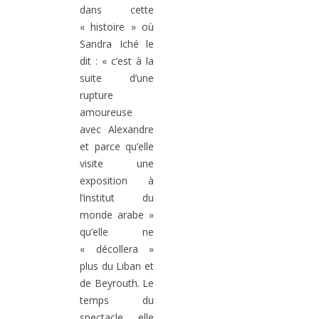
dans cette
« histoire » où
Sandra Iché le
dit : « c’est à la
suite d’une
rupture
amoureuse
avec Alexandre
et parce qu’elle
visite une
exposition à
l’institut du
monde arabe »
qu’elle ne
« décollera »
plus du Liban et
de Beyrouth. Le
temps du
spectacle, elle