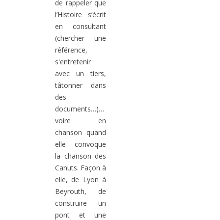
de rappeler que
l’Histoire s’écrit
en consultant
(chercher une
référence,
s'entretenir
avec un tiers,
tâtonner dans
des
documents…)…
voire en
chanson quand
elle convoque
la chanson des
Canuts. Façon à
elle, de Lyon à
Beyrouth, de
construire un
pont et une