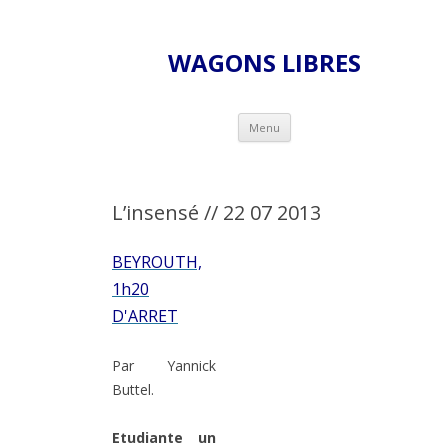
WAGONS LIBRES
Skip to content
Menu
L’insensé // 22 07 2013
BEYROUTH,
1h20
D'ARRET
Par Yannick
Buttel.
Etudiante un