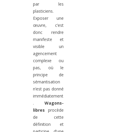
par les
plasticiens.
Exposer une
œuvre, c’est
donc rendre
manifeste et
visible un
agencement
complexe ou
pas, où le
principe de
sémantisation
n’est pas donné
immédiatement
.
Wagons-
libres
procède
de cette
définition et
participe d’une