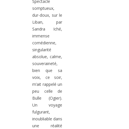
Spectacle
somptueux,
dur-doux, sur le
Liban, par
Sandra Iché,
immense
comédienne,
singularité
absolue, calme,
souveraineté,
bien que sa
voix, ce soir,
m’ait rappelé un
peu celle de
Bulle (Ogier).
Un voyage
fulgurant,
inoubliable dans
une réalité