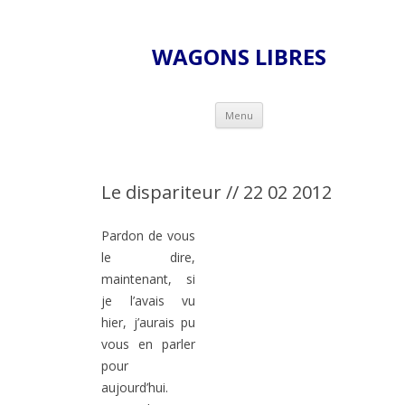
WAGONS LIBRES
Skip to content
Menu
Le dispariteur // 22 02 2012
Pardon de vous
le dire,
maintenant, si
je l’avais vu
hier, j’aurais pu
vous en parler
pour
aujourd’hui.